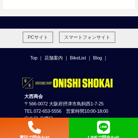
PCサイト
スマートフォンサイト
Top
｜
店舗案内
｜
BikeList
｜
Blog
｜
大西商会
〒566-0072 大阪府摂津市鳥飼西1-7-25
TEL 072-653-5556 営業時間10:00-18:00
定休日 月曜日
© onishi shokai
電話で問合わせ
LINEで
問合わせ