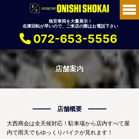
格安車両を大量展示！
在庫回転が早いので、ご来店の際はお電話下さい
072-653-5556
店舗案内
店舗概要
大西商会は全天候対応！駐車場から店内すべて屋
内で雨天でもゆっくりバイクが見れます！