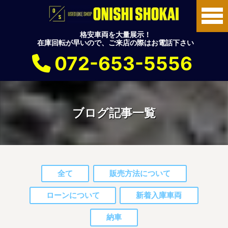
格安車両を大量展示！
在庫回転が早いので、ご来店の際はお電話下さい
072-653-5556
ブログ記事一覧
全て
販売方法について
ローンについて
新着入庫車両
納車