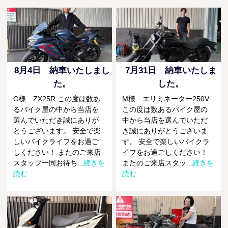
8月4日 納車いたしまし
7月31日 納車いたしま
た。
した。
G様 ZX25R この度は数あ
M様 エリミネーター250V
るバイク屋の中から当店を
この度は数あるバイク屋の
選んでいただき誠にありが
中から当店を選んでいただ
とうございます。 安全で楽
き誠にありがとうございま
しいバイクライフをお過ご
す。 安全で楽しいバイクラ
しください！ またのご来店
イフをお過ごしください！
スタッフ一同お待ち
...
続きを
またのご来店スタッ
...
続きを
読む
読む