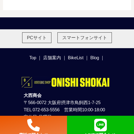
PCサイト
スマートフォンサイト
Top
｜
店舗案内
｜
BikeList
｜
Blog
｜
大西商会
〒566-0072 大阪府摂津市鳥飼西1-7-25
TEL 072-653-5556 営業時間10:00-18:00
定休日 月曜日
© onishi shokai