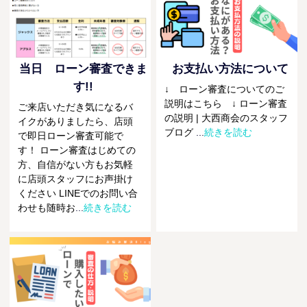
当日 ローン審査できま
お支払い方法について
す!!
↓ ローン審査についてのご
説明はこちら ↓ ローン審査
ご来店いただき気になるバ
の説明 | 大西商会のスタッフ
イクがありましたら、店頭
ブログ
...
続きを読む
で即日ローン審査可能で
す！ ローン審査はじめての
方、自信がない方もお気軽
に店頭スタッフにお声掛け
ください LINEでのお問い合
わせも随時お
...
続きを読む